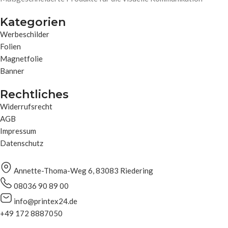
Kategorien
Werbeschilder
Folien
Magnetfolie
Banner
Rechtliches
Widerrufsrecht
AGB
Impressum
Datenschutz
Annette-Thoma-Weg 6, 83083 Riedering
08036 90 89 00
info@printex24.de
+49 172 8887050