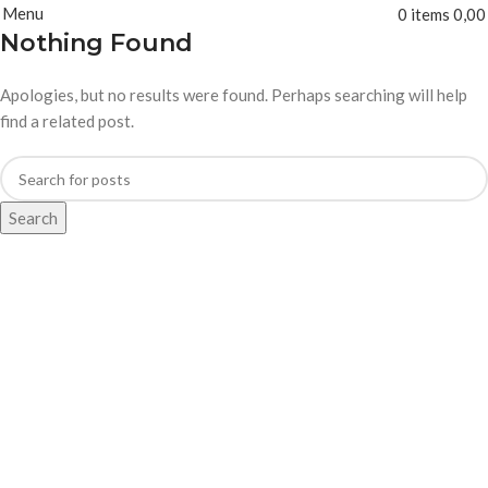
Menu
0
items
0,0
Nothing Found
Apologies, but no results were found. Perhaps searching will help
find a related post.
Search