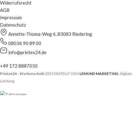
Widerrufsrecht
AGB
Impressum
Datenschutz
Annette-Thoma-Weg 6, 83083 Riedering
08036 90 89 00
info@printex24.de
+49 172 8887050
Printex24 - Werbetechnik
2025 ERSTELLT VON
LEMUND MARKETING
. Digitale
Leistung.
Search