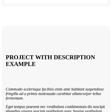
PROJECT WITH DESCRIPTION
EXAMPLE
Commodo scelerisque facilisis enim ante habitant suspendisse
fringilla ad a primis malesuada curabitur ullamcorper tellus
fermentum.
Eget tempus praesent nec vestibulum condimentum dis suscipit
phasellus viverra suscipit vestibulum nunc feugiat vestibulum