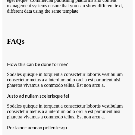
eget neque. Commercial publishing platforms and content
management systems ensure that you can show different text,
different data using the same template.
FAQs
How this can be done for me?
Sodales quisque in torquent a consectetur lobortis vestibulum
consectetur metus a a interdum odio orci a est parturient nisi
pharetra vivamus a commodo tellus. Est non arcu a.
Justo ad nullam scelerisque fel
Sodales quisque in torquent a consectetur lobortis vestibulum
consectetur metus a a interdum odio orci a est parturient nisi
pharetra vivamus a commodo tellus. Est non arcu a.
Porta nec aenean pellentesqu