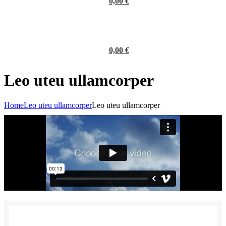
0,00
€
0,00
€
Leo uteu ullamcorper
Home
Leo uteu ullamcorper
Leo uteu ullamcorper