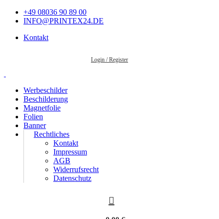
+49 08036 90 89 00
INFO@PRINTEX24.DE
Kontakt
Login / Register
Werbeschilder
Beschilderung
Magnetfolie
Folien
Banner
Rechtliches
Kontakt
Impressum
AGB
Widerrufsrecht
Datenschutz