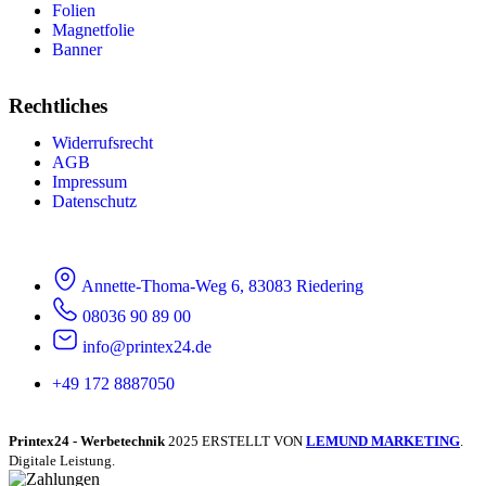
Folien
Magnetfolie
Banner
Rechtliches
Widerrufsrecht
AGB
Impressum
Datenschutz
Annette-Thoma-Weg 6, 83083 Riedering
08036 90 89 00
info@printex24.de
+49 172 8887050
Printex24 - Werbetechnik
2025 ERSTELLT VON
LEMUND MARKETING
.
Digitale Leistung.